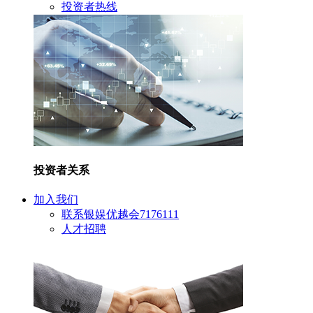
投资者热线
投资者关系
加入我们
联系银娱优越会7176111
人才招聘