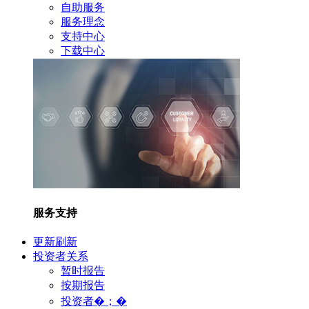
自助服务
服务理念
支持中心
下载中心
服务支持
更新刷新
投资者关系
暂时报告
按期报告
投资者�；�