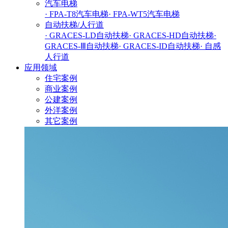
汽车电梯
· FPA-T8汽车电梯
· FPA-WT5汽车电梯
自动扶梯/人行道
· GRACES-LD自动扶梯
· GRACES-HD自动扶梯
·
GRACES-Ⅲ自动扶梯
· GRACES-ID自动扶梯
· 自感
人行道
应用领域
住宅案例
商业案例
公建案例
外洋案例
其它案例