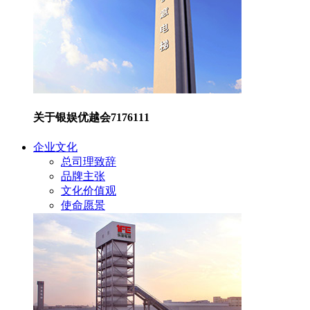
关于银娱优越会7176111
企业文化
总司理致辞
品牌主张
文化价值观
使命愿景