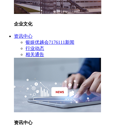
企业文化
资讯中心
银娱优越会7176111新闻
行业动态
相关通告
资讯中心