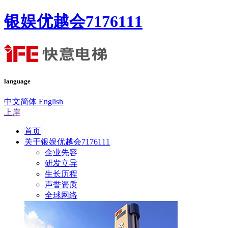
银娱优越会7176111
language
中文简体
English
上岸
首页
关于银娱优越会7176111
企业先容
研发立异
生长历程
声誉资质
全球网络