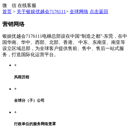
微 信
在线客服
首页
>
关于银娱优越会7176111
>
全球网络
点击返回
营销网络
银娱优越会7176111电梯总部设在中国“制造之都”-东莞，在中
国华南、华中、西部、北部、香港、 中东、东南亚、南亚等
设立区域总部，为全球客户提供售前、售中、售后一站式服
务，打造国际化运营平台。
+
风雨历程
+
全球分（子）公司
+
行政单位的服务网络笼罩